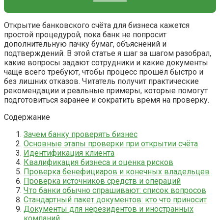
Открытие банковского счёта для бизнеса кажется
простой процедурой, пока банк не попросит
дополнительную пачку бумаг, объяснений и
подтверждений. В этой статье я шаг за шагом разобрал,
какие вопросы задают сотрудники и какие документы
чаще всего требуют, чтобы процесс прошёл быстро и
без лишних отказов. Читатель получит практические
рекомендации и реальные примеры, которые помогут
подготовиться заранее и сократить время на проверку.
Содержание
Зачем банку проверять бизнес
Основные этапы проверки при открытии счёта
Идентификация клиента
Квалификация бизнеса и оценка рисков
Проверка бенефициаров и конечных владельцев
Проверка источников средств и операций
Что банки обычно спрашивают: список вопросов
Стандартный пакет документов: кто что приносит
Документы для нерезидентов и иностранных
компаний