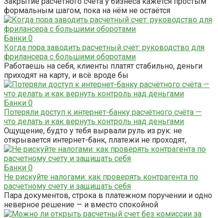
Закрытие расчётного счёта у бизнеса кажется простым
формальным шагом, пока на нём не остаётся
Банки
0
Когда пора заводить расчетный счет: руководство для
фрилансера с большими оборотами
Работаешь на себя, клиенты платят стабильно, деньги
приходят на карту, и всё вроде бы
Банки
0
Потеряли доступ к интернет-банку расчётного счёта —
что делать и как вернуть контроль над деньгами
Ощущение, будто у тебя вырвали руль из рук: не
открывается интернет-банк, платежи не проходят,
Банки
0
Не рискуйте налогами: как проверять контрагента по
расчетному счету и защищать себя
Пара документов, строка в платежном поручении и одно
неверное решение — и вместо спокойной