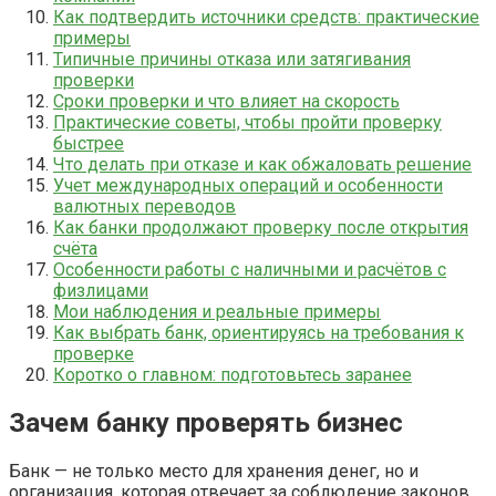
Как подтвердить источники средств: практические
примеры
Типичные причины отказа или затягивания
проверки
Сроки проверки и что влияет на скорость
Практические советы, чтобы пройти проверку
быстрее
Что делать при отказе и как обжаловать решение
Учет международных операций и особенности
валютных переводов
Как банки продолжают проверку после открытия
счёта
Особенности работы с наличными и расчётов с
физлицами
Мои наблюдения и реальные примеры
Как выбрать банк, ориентируясь на требования к
проверке
Коротко о главном: подготовьтесь заранее
Зачем банку проверять бизнес
Банк — не только место для хранения денег, но и
организация, которая отвечает за соблюдение законов