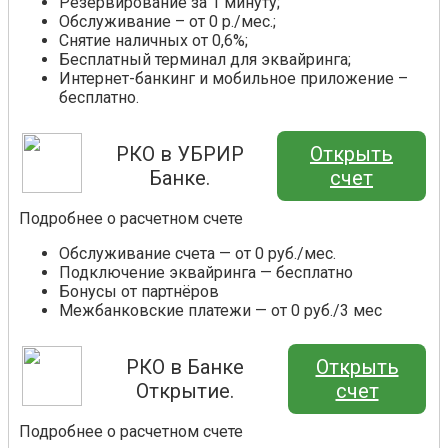
Резервирование за 1 минуту;
Обслуживание – от 0 р./мес.;
Снятие наличных от 0,6%;
Бесплатный терминал для эквайринга;
Интернет-банкинг и мобильное приложение –
бесплатно.
РКО в УБРИР
Открыть
Банке.
счет
Подробнее о расчетном счете
Обслуживание счета — от 0 руб./мес.
Подключение эквайринга — бесплатно
Бонусы от партнёров
Межбанковские платежи — от 0 руб./3 мес
РКО в Банке
Открыть
Открытие.
счет
Подробнее о расчетном счете