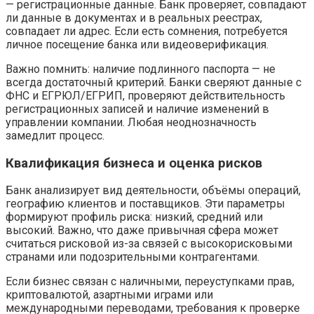
— регистрационные данные. Банк проверяет, совпадают
ли данные в документах и в реальных реестрах,
совпадает ли адрес. Если есть сомнения, потребуется
личное посещение банка или видеоверификация.
Важно помнить: наличие подлинного паспорта — не
всегда достаточный критерий. Банки сверяют данные с
ФНС и ЕГРЮЛ/ЕГРИП, проверяют действительность
регистрационных записей и наличие изменений в
управлении компании. Любая неоднозначность
замедлит процесс.
Квалификация бизнеса и оценка рисков
Банк анализирует вид деятельности, объёмы операций,
географию клиентов и поставщиков. Эти параметры
формируют профиль риска: низкий, средний или
высокий. Важно, что даже привычная сфера может
считаться рисковой из-за связей с высокорисковыми
странами или подозрительными контрагентами.
Если бизнес связан с наличными, переуступками прав,
криптовалютой, азартными играми или
международными переводами, требования к проверке