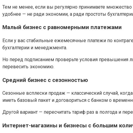
Тем не менее, если вы регулярно принимаете множество
удобнее — не ради экономии, а ради простоты бухгалтерии
Малый бизнес с равномерными платежами
Если у вас стабильные ежемесячные платежи по контраген
бухгалтерии и менеджмента.
Но перед подписанием проверьте условия превышения лим
перевесить экономию.
Средний бизнес с сезонностью
Сезонные всплески продаж — классический случай, когда
иметь базовый пакет и договориться с банком о времен
Другой вариант — пересчитать тариф раз в полгода и пер
Интернет-магазины и бизнесы с большим кол