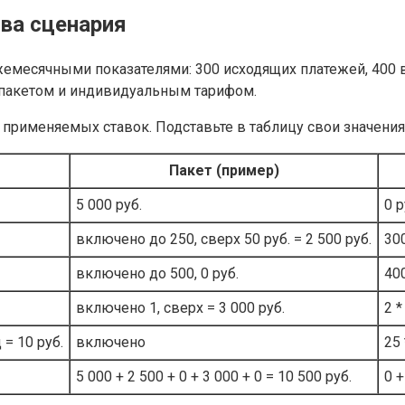
ва сценария
месячными показателями: 300 исходящих платежей, 400 вх
 пакетом и индивидуальным тарифом.
применяемых ставок. Подставьте в таблицу свои значения 
Пакет (пример)
5 000 руб.
0 р
включено до 250, сверх 50 руб. = 2 500 руб.
300
включено до 500, 0 руб.
400
включено 1, сверх = 3 000 руб.
2 *
 = 10 руб.
включено
25 
5 000 + 2 500 + 0 + 3 000 + 0 = 10 500 руб.
0 +