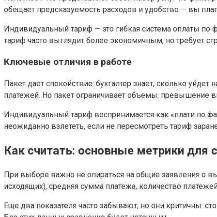
обещает предсказуемость расходов и удобство — вы плат
Индивидуальный тариф — это гибкая система оплаты по 
тариф часто выглядит более экономичным, но требует ст
Ключевые отличия в работе
Пакет дает спокойствие: бухгалтер знает, сколько уйде
платежей. Но пакет ограничивает объемы: превышение в
Индивидуальный тариф воспринимается как «плати по факт
неожиданно взлететь, если не пересмотреть тариф заране
Как считать: основные метрики для 
При выборе важно не опираться на общие заявления о вы
исходящих), средняя сумма платежа, количество платежей
Еще два показателя часто забывают, но они критичны: с