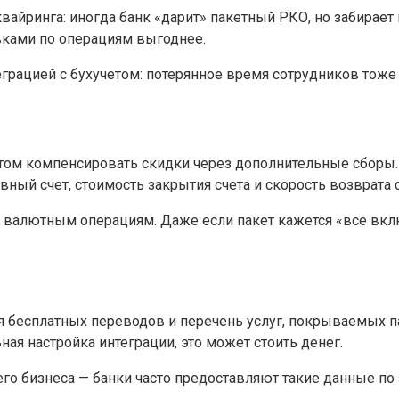
квайринга: иногда банк «дарит» пакетный РКО, но забирае
вками по операциям выгоднее.
грацией с бухучетом: потерянное время сотрудников тоже
том компенсировать скидки через дополнительные сборы.
вный счет, стоимость закрытия счета и скорость возврата 
и валютным операциям. Даже если пакет кажется «все вк
 бесплатных переводов и перечень услуг, покрываемых п
ная настройка интеграции, это может стоить денег.
о бизнеса — банки часто предоставляют такие данные по з