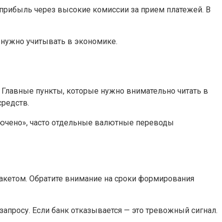
т прибыль через высокие комиссии за прием платежей. В
 нужно учитывать в экономике.
 Главные пункты, которые нужно внимательно читать в
средств.
лючено», часто отдельные валютные переводы
акетом. Обратите внимание на сроки формирования
апросу. Если банк отказывается — это тревожный сигнал.