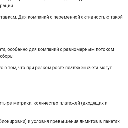
раций.
ставкам. Для компаний с переменной активностью такой
жета, особенно для компаний с равномерным потоком
 сборы.
 в том, что при резком росте платежей счета могут
етыре метрики: количество платежей (входящих и
 блокировки) и условия превышения лимитов в пакетах.