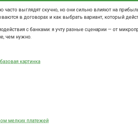
асто выглядят скучно, но они сильно влияют на прибыль б
ваются в договорах и как выбрать вариант, который дейс
модействия с банками: я учту разные сценарии — от микр
е, чем нужно.
базовая картинка
вом мелких платежей