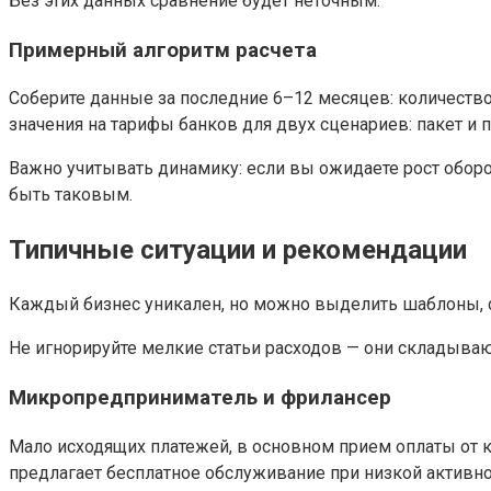
Без этих данных сравнение будет неточным.
Примерный алгоритм расчета
Соберите данные за последние 6–12 месяцев: количество
значения на тарифы банков для двух сценариев: пакет и 
Важно учитывать динамику: если вы ожидаете рост оборот
быть таковым.
Типичные ситуации и рекомендации
Каждый бизнес уникален, но можно выделить шаблоны, с 
Не игнорируйте мелкие статьи расходов — они складываю
Микропредприниматель и фрилансер
Мало исходящих платежей, в основном прием оплаты от к
предлагает бесплатное обслуживание при низкой активно