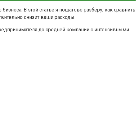
изнеса. В этой статье я пошагово разберу, как сравнить
твительно снизит ваши расходы.
опредпринимателя до средней компании с интенсивными