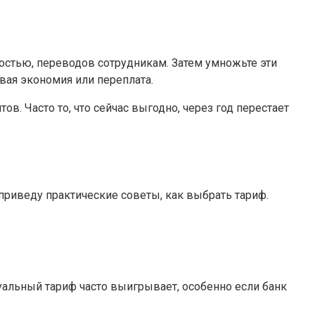
ностью, переводов сотрудникам. Затем умножьте эти
овая экономия или переплата.
. Часто то, что сейчас выгодно, через год перестает
приведу практические советы, как выбрать тариф.
уальный тариф часто выигрывает, особенно если банк