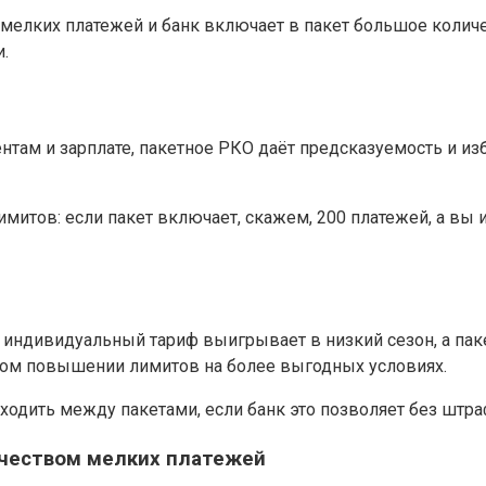
 мелких платежей и банк включает в пакет большое колич
.
там и зарплате, пакетное РКО даёт предсказуемость и изб
итов: если пакет включает, скажем, 200 платежей, а вы и
 индивидуальный тариф выигрывает в низкий сезон, а пак
ном повышении лимитов на более выгодных условиях.
еходить между пакетами, если банк это позволяет без штра
ичеством мелких платежей