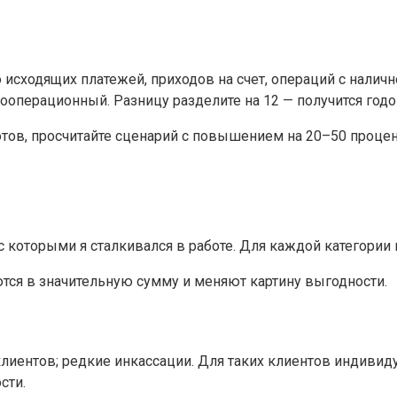
 исходящих платежей, приходов на счет, операций с налич
пооперационный. Разницу разделите на 12 — получится год
ов, просчитайте сценарий с повышением на 20–50 процентов
которыми я сталкивался в работе. Для каждой категории 
тся в значительную сумму и меняют картину выгодности.
лиентов; редкие инкассации. Для таких клиентов индивид
сти.