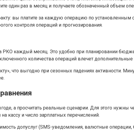
ите один раз в месяц и получаете обозначенный объем опе
факту: вы платите за каждую операцию по установленным 
рогого контроля операций и прогнозирования.
т на РКО каждый месяц. Это удобно при планировании бюд
ключенного количества операций влечет дополнительные
у», что выгодно при сезонных падениях активности. Минус
е.
сравнения
годе, а просчитать реальные сценарии. Для этого нужны ч
 на кассу и число зарплатных перечислений.
тоимость допуслуг (SMS-уведомления, валютные операции,