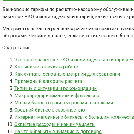
Банковские тарифы по расчетно-кассовому обслуживанию ч
пакетное РКО и индивидуальный тариф, какие траты скры
Материал основан на реальных расчетах и практике взаи
оборотами. Читайте дальше, если не хотите платить больш
Содержание
Что такое пакетное РКО и индивидуальный тариф — 
Ключевые отличия в работе
Как считать: основные метрики для сравнения
Примерный алгоритм расчета
Типичные ситуации и рекомендации
Микропредприниматель и фрилансер
Малый бизнес с равномерными платежами
Средний бизнес с сезонностью
Интернет-магазины и бизнесы с большим количест
Скрытые расходы и как их увидеть
На что обращать внимание в договоре