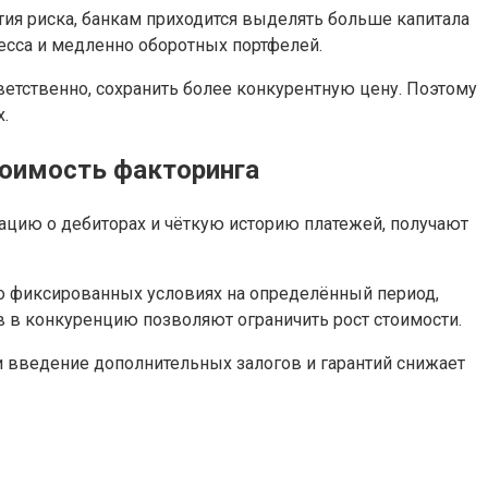
тия риска, банкам приходится выделять больше капитала
ресса и медленно оборотных портфелей.
ветственно, сохранить более конкурентную цену. Поэтому
.
тоимость факторинга
цию о дебиторах и чёткую историю платежей, получают
 фиксированных условиях на определённый период,
 в конкуренцию позволяют ограничить рост стоимости.
и введение дополнительных залогов и гарантий снижает