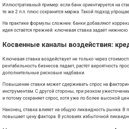
Иллюстративный пример: если банк ориентируется на став
те же 2 п.п. плюс сохранится маржа. Такой подход упрощ
На практике формулы сложнее: банки добавляют коррекц
идея остаётся прежней: ключевая ставка задаёт нижнюю 
Косвенные каналы воздействия: кред
Ключевая ставка воздействует не только через стоимос
рентабельность бизнесов падает, растёт вероятность пр
дополнительные рисковые надбавки.
Повышение ставки может сдерживать спрос на факторин
инструментам. С другой стороны, при резком ужесточен
и потому сохраняет спрос, хотя уже по более высокой цен
Наконец, ставка влияет на общую ликвидность рынка. В
повышает цену фактора. В условиях избыточной ликвид