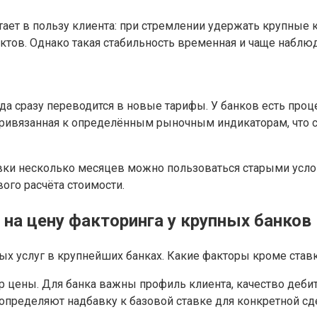
ет в пользу клиента: при стремлении удержать крупные к
ктов. Однако такая стабильность временная и чаще наблю
да сразу переводится в новые тарифы. У банков есть про
 привязанная к определённым рыночным индикаторам, что 
тавки несколько месяцев можно пользоваться старыми усл
ого расчёта стоимости.
на цену факторинга у крупных банков
 цены. Для банка важны профиль клиента, качество дебит
определяют надбавку к базовой ставке для конкретной сд