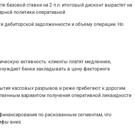
е базовой ставки на 2 п.п. итоговый дисконт вырастет на
арной политики оперативной.
и дебиторской задолженности и объёму операции. Но
ическую активность: клиенты платят медленнее,
вынуждает банки закладывать в цену факторинга
ытия кассовых разрывов и реже прибегают к дорогим
нственным вариантом получения оперативной ликвидности
финансирования по рискованным сегментам, что
ифы вниз.