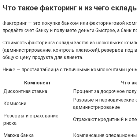
Что такое факторинг и из чего склад
Факторинг — это покупка банком или факторинговой ком
продаёте счет банку и получаете деньги быстрее, а банк по
Стоимость факторинга складывается из нескольких комп
(администрирование, контроль платежей), резервов под
общую цену продукта для клиента.
Ниже — простая таблица с типичными компонентами цены
Компонент
Что в
Дисконтная ставка
Процент за досрочное пол
Разовые и периодические 
Комиссии
администрирование
Резервы и страхование
Отражают кредитный и опе
риска
Маржа банка
Компенсация операционных