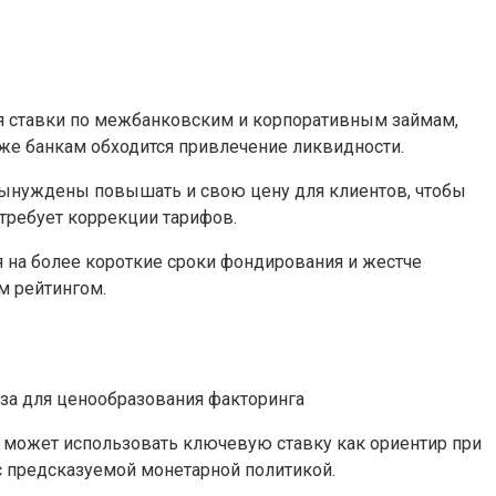
тся ставки по межбанковским и корпоративным займам,
же банкам обходится привлечение ликвидности.
вынуждены повышать и свою цену для клиентов, чтобы
 требует коррекции тарифов.
я на более короткие сроки фондирования и жестче
м рейтингом.
к может использовать ключевую ставку как ориентир при
с предсказуемой монетарной политикой.