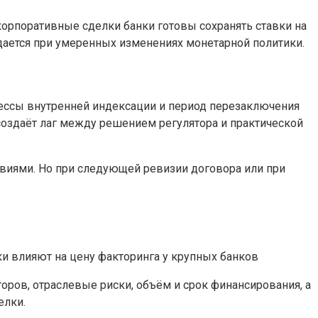
орпоративные сделки банки готовы сохранять ставки на
дается при умеренных изменениях монетарной политики.
цессы внутренней индексации и период перезаключения
создаёт лаг между решением регулятора и практической
овиями. Но при следующей ревизии договора или при
оров, отраслевые риски, объём и срок финансирования, а
елки.