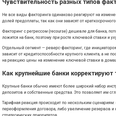
Чувствительность разных типов факт
Не все виды факторинга одинаково реагируют на измен
долей предоплаты, так как они зависят от краткосрочно
Факторинг с регрессом (recourse) дешевле для банка, по
ложится на банк, поэтому при росте ключевой ставки и 
Отдельный сегмент — реверс-факторинг, где инициаторо
зависит от кредитоспособности крупного клиента, а не
на реакцию цены на изменение ключевой ставки в дома
Как крупнейшие банки корректируют 
Крупные банки обычно имеют более широкий набор инст
депозитов и собственные средства. Это позволяет им сг
Тарифная реакция происходит по нескольким сценариям
переоформления договора, либо увеличение резервов и к
стратегических приоритетов.