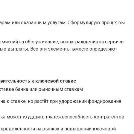
варам или оказанным услугам. Сформулирую проще: вы
комиссий за обслуживание, вознаграждения за сервисы
ные выплаты. Все эти элементы вместе определяют
вительность к ключевой ставке
 ставке банка или рыночным ставкам
а к ставке, но растёт при удорожании фондирования
ка может ухудшить платёжеспособность контрагентов
определённости на рынках и повышении ключевой