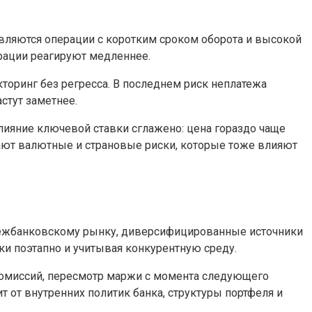
вляются операции с коротким сроком оборота и высокой
ерации реагируют медленнее.
кторинг без регресса. В последнем риск неплатежа
стут заметнее.
лияние ключевой ставки сглажено: цена гораздо чаще
рают валютные и страновые риски, которые тоже влияют
межбанковскому рынку, диверсифицированные источники
ки поэтапно и учитывая конкурентную среду.
комиссий, пересмотр маржи с момента следующего
от внутренних политик банка, структуры портфеля и