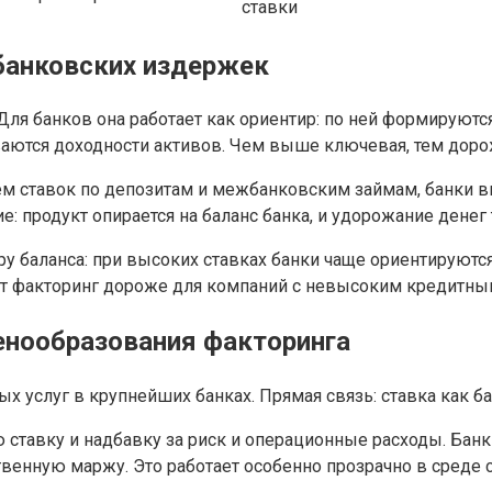
ставки
банковских издержек
 Для банков она работает как ориентир: по ней формирую
ваются доходности активов. Чем выше ключевая, тем доро
м ставок по депозитам и межбанковским займам, банки 
: продукт опирается на баланс банка, и удорожание денег
ру баланса: при высоких ставках банки чаще ориентируютс
ет факторинг дороже для компаний с невысоким кредитны
ценообразования факторинга
 ставку и надбавку за риск и операционные расходы. Бан
твенную маржу. Это работает особенно прозрачно в среде 