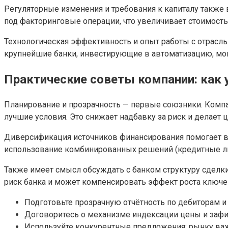
Регуляторные изменения и требования к капиталу также в
под факторинговые операции, что увеличивает стоимость
Технологическая эффективность и опыт работы с отрасль
крупнейшие банки, инвестирующие в автоматизацию, мог
Практические советы компании: как 
Планирование и прозрачность — первые союзники. Компа
лучшие условия. Это снижает надбавку за риск и делает
Диверсификация источников финансирования помогает в
использование комбинированных решений (кредитные лин
Также имеет смысл обсуждать с банком структуру сделки
риск банка и может компенсировать эффект роста ключево
Подготовьте прозрачную отчётность по дебиторам и 
Договоритесь о механизме индексации цены и зафик
Используйте конкурентные предложения: рынку важ