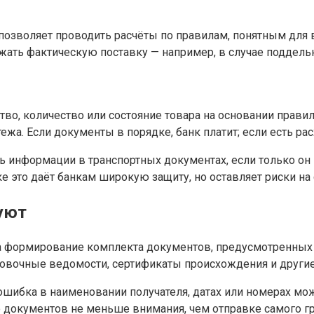
озволяет проводить расчёты по правилам, понятным для вс
жать фактическую поставку — например, в случае поддел
ество, количество или состояние товара на основании прав
а. Если документы в порядке, банк платит; если есть рас
сть информации в транспортных документах, если только о
 это даёт банкам широкую защиту, но оставляет риски на 
буют
за формирование комплекта документов, предусмотренных 
ковочные ведомости, сертификаты происхождения и другие
ибка в наименовании получателя, датах или номерах може
документов не меньше внимания, чем отправке самого гр