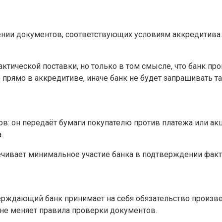
лении документов, соответствующих условиям аккредитива
ктической поставки, но только в том смысле, что банк пр
прямо в аккредитиве, иначе банк не будет запрашивать та
: он передаёт бумаги покупателю против платежа или акцеп
.
ечивает минимальное участие банка в подтверждении факт
рждающий банк принимает на себя обязательство произве
 не меняет правила проверки документов.