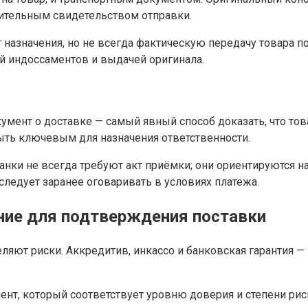
дительным свидетельством отправки.
назначения, но не всегда фактическую передачу товара по
ой индоссаментов и выдачей оригинала.
мент о доставке — самый явный способ доказать, что това
ыть ключевым для назначения ответственности.
нки не всегда требуют акт приёмки; они ориентируются на
следует заранее оговаривать в условиях платежа.
ение для подтверждения поставки
ют риски. Аккредитив, инкассо и банковская гарантия — 
т, который соответствует уровню доверия и степени риск