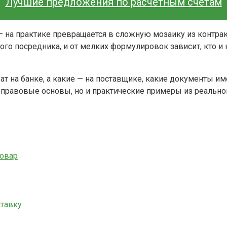
Лучшие предложения по расчетным счетам
— на практике превращается в сложную мозаику из контрак
го посредника, и от мелких формулировок зависит, кто и к
жат на банке, а какие — на поставщике, какие документы и
ко правовые основы, но и практические примеры из реальн
товар
тавку