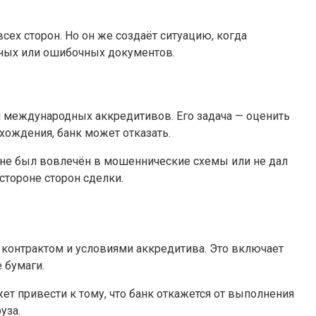
ех сторон. Но он же создаёт ситуацию, когда
ьных или ошибочных документов.
ил международных аккредитивов. Его задача — оценить
хождения, банк может отказать.
н не был вовлечён в мошеннические схемы или не дал
стороне сторон сделки.
контрактом и условиями аккредитива. Это включает
 бумаги.
т привести к тому, что банк откажется от выполнения
уза.