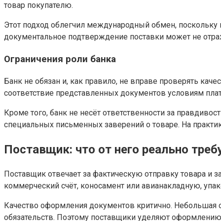
товар покупателю.
Этот подход облегчил международный обмен, поскольку п
документальное подтверждение поставки может не отра
Ограничения роли банка
Банк не обязан и, как правило, не вправе проверять кач
соответствие представленных документов условиям платеж
Кроме того, банк не несёт ответственности за правдиво
специальных письменных заверений о товаре. На практике
Поставщик: что от него реально тре
Поставщик отвечает за фактическую отправку товара и 
коммерческий счёт, коносамент или авианакладную, упа
Качество оформления документов критично. Небольшая ош
обязательств. Поэтому поставщики уделяют оформлению 