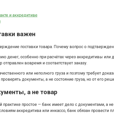
акте и аккредитиве
и
тавки важен
ию денег, особенно при расчётах через аккредитивы или
р отправлен вовремя и соответствует заказу.
ачественного или неполного груза и поэтому требует доказ
оверять документы, а не состояние груза, но от его реше
ументы, а не товар
 практике простое — банк имеет дело с документами, а не
виям аккредитива или инкассо, банк обязан провести пла