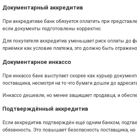
Документарный аккредитив
При аккредитиве банк обязуется оплатить при представ
если документы подготовлены корректно.
Для покупателя аккредитив уменьшает риск оплаты до фа
приёмки как условие платежа, это должно быть отражено 
Документарное инкассо
При инкассо банк выступает скорее как курьер документов
поставщика, несмотря на то что бумаги дошли до адресата
Инкассо дешевле, но менее защищает продавца, и обесп
Подтверждённый аккредитив
Если аккредитив подтверждён ещё одним банком, подтве
обязанность. Это повышает безопасность поставщика, но