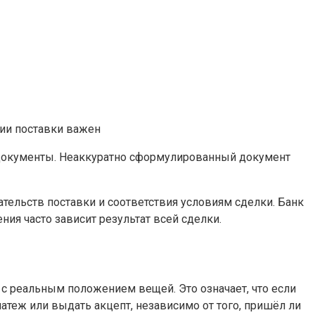
 документы. Неаккуратно сформулированный документ
ательств поставки и соответствия условиям сделки. Банк
ния часто зависит результат всей сделки.
 с реальным положением вещей. Это означает, что если
теж или выдать акцепт, независимо от того, пришёл ли