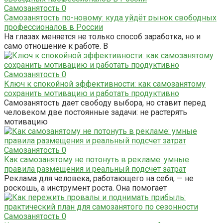
Самозанятость
0
Самозанятость по-новому: куда уйдёт рынок свободных
профессионалов в России
На глазах меняется не только способ заработка, но и
само отношение к работе. В
Самозанятость
0
Ключ к спокойной эффективности: как самозанятому
сохранить мотивацию и работать продуктивно
Самозанятость дает свободу выбора, но ставит перед
человеком две постоянные задачи: не растерять
мотивацию
Самозанятость
0
Как самозанятому не потонуть в рекламе: умные
правила размещения и реальный подсчет затрат
Реклама для человека, работающего на себя, — не
роскошь, а инструмент роста. Она помогает
Самозанятость
0