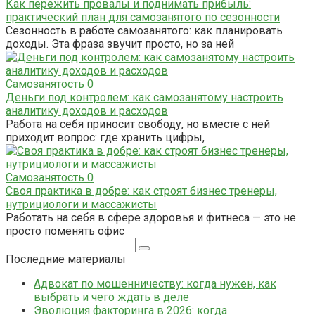
Как пережить провалы и поднимать прибыль:
практический план для самозанятого по сезонности
Сезонность в работе самозанятого: как планировать
доходы. Эта фраза звучит просто, но за ней
Самозанятость
0
Деньги под контролем: как самозанятому настроить
аналитику доходов и расходов
Работа на себя приносит свободу, но вместе с ней
приходит вопрос: где хранить цифры,
Самозанятость
0
Своя практика в добре: как строят бизнес тренеры,
нутрициологи и массажисты
Работать на себя в сфере здоровья и фитнеса — это не
просто поменять офис
Поиск:
Последние материалы
Адвокат по мошенничеству: когда нужен, как
выбрать и чего ждать в деле
Эволюция факторинга в 2026: когда