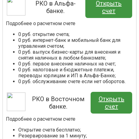
РКО в Альфа-
Открыть
банке.
счет
Подробнее о расчетном счете
0 руб. открытие счета;
0 руб. интернет-банк и мобильный банк для
управления счетом;
0 руб. выпуск бизнес-карты для внесения и
снятия наличных в любом банкомате;
0 руб. первое внесение наличных на счет;
0 руб. налоговые и бюджетные платежи,
переводы юрлицам и ИП в Альфа-Банке;
0 руб. обслуживание счете если нет оборотов.
РКО в Восточном
Открыть
банке.
счет
Подробнее о расчетном счете
Открытие счета бесплатно;
Резервирование за 1 минуту;