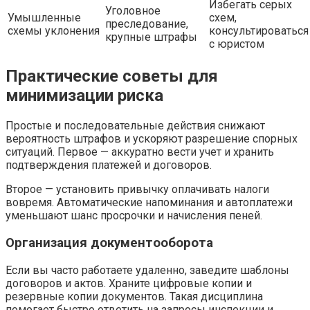
Избегать серых
Уголовное
Умышленные
схем,
преследование,
схемы уклонения
консультироваться
крупные штрафы
с юристом
Практические советы для
минимизации риска
Простые и последовательные действия снижают
вероятность штрафов и ускоряют разрешение спорных
ситуаций. Первое — аккуратно вести учет и хранить
подтверждения платежей и договоров.
Второе — установить привычку оплачивать налоги
вовремя. Автоматические напоминания и автоплатежи
уменьшают шанс просрочки и начисления пеней.
Организация документооборота
Если вы часто работаете удаленно, заведите шаблоны
договоров и актов. Храните цифровые копии и
резервные копии документов. Такая дисциплина
помогает быстро ответить на запросы инспекции и