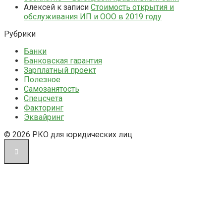
Алексей
к записи
Стоимость открытия и
обслуживания ИП и ООО в 2019 году
Рубрики
Банки
Банковская гарантия
Зарплатный проект
Полезное
Самозанятость
Спецсчета
Факторинг
Эквайринг
© 2026 РКО для юридических лиц