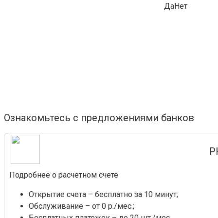
Да
Нет
Ознакомьтесь с предложениями банков
Р
Подробнее о расчетном счете
Открытие счета – бесплатно за 10 минут;
Обслуживание – от 0 р./мес.;
Бесплатных платежек – до 20 шт./мес.