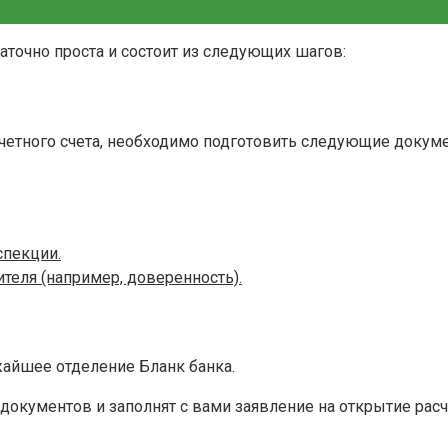
аточно проста и состоит из следующих шагов:
асчетного счета, необходимо подготовить следующие докум
спекции.
еля (например, доверенность).
жайшее отделение Бланк банка.
окументов и заполнят с вами заявление на открытие расч