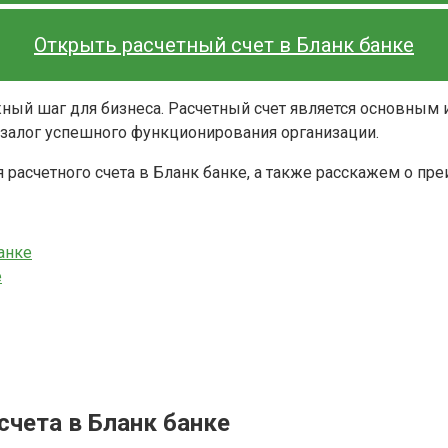
Открыть расчетный счет в Бланк банке
ажный шаг для бизнеса. Расчетный счет является основным
 залог успешного функционирования организации.
расчетного счета в Бланк банке, а также расскажем о пр
анке
е
чета в Бланк банке