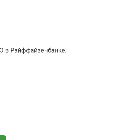
О в Райффайзенбанке.