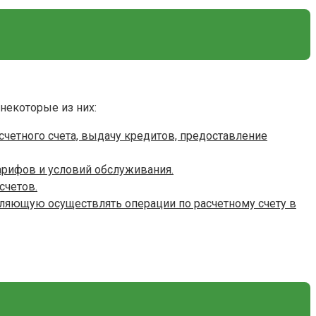
некоторые из них:
счетного счета, выдачу кредитов, предоставление
арифов и условий обслуживания.
счетов.
оляющую осуществлять операции по расчетному счету в