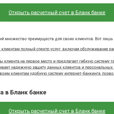
Открыть расчетный счет в Бланк банке
ий множество преимуществ для своих клиентов. Вот лишь 
м клиентам полный спектр услуг, включая обслуживание ра
ы клиента на первое место и предлагает гибкую систему т
чивает надежную защиту данных клиентов и персональных 
своим клиентам удобную систему интернет-банкинга, позв
а в Бланк банке
Открыть расчетный счет в Бланк банке