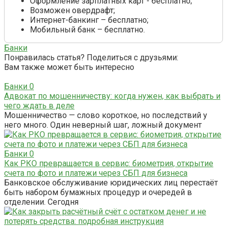
Оформление зарплатных карт - бесплатно;
Возможен овердрафт;
Интернет-банкинг – бесплатно;
Мобильный банк – бесплатно.
Банки
Понравилась статья? Поделиться с друзьями:
Вам также может быть интересно
Банки
0
Адвокат по мошенничеству: когда нужен, как выбрать и
чего ждать в деле
Мошенничество — слово короткое, но последствий у
него много. Один неверный шаг, ложный документ
Банки
0
Как РКО превращается в сервис: биометрия, открытие
счета по фото и платежи через СБП для бизнеса
Банковское обслуживание юридических лиц перестаёт
быть набором бумажных процедур и очередей в
отделении. Сегодня