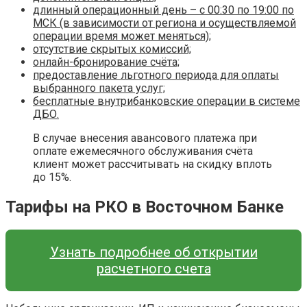
длинный операционный день – с 00:30 по 19:00 по
МСК (в зависимости от региона и осуществляемой
операции время может меняться);
отсутствие скрытых комиссий;
онлайн-бронирование счёта;
предоставление льготного периода для оплаты
выбранного пакета услуг;
бесплатные внутрибанковские операции в системе
ДБО.
В случае внесения авансового платежа при
оплате ежемесячного обслуживания счёта
клиент может рассчитывать на скидку вплоть
до 15%.
Тарифы на РКО в Восточном Банке
Узнать подробнее об открытии
расчетного счета