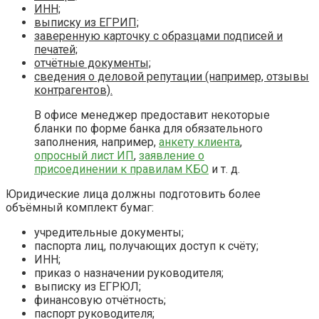
ИНН;
выписку из ЕГРИП;
заверенную карточку с образцами подписей и
печатей;
отчётные документы;
сведения о деловой репутации (например, отзывы
контрагентов).
В офисе менеджер предоставит некоторые
бланки по форме банка для обязательного
заполнения, например,
анкету клиента
,
опросный лист ИП
,
заявление о
присоединении к правилам КБО
и т. д.
Юридические лица должны подготовить более
объёмный комплект бумаг:
учредительные документы;
паспорта лиц, получающих доступ к счёту;
ИНН;
приказ о назначении руководителя;
выписку из ЕГРЮЛ;
финансовую отчётность;
паспорт руководителя;