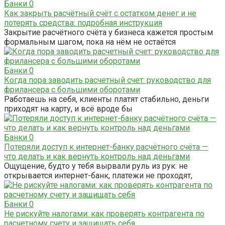
Банки
0
Как закрыть расчётный счёт с остатком денег и не
потерять средства: подробная инструкция
Закрытие расчётного счёта у бизнеса кажется простым
формальным шагом, пока на нём не остаётся
Банки
0
Когда пора заводить расчетный счет: руководство для
фрилансера с большими оборотами
Работаешь на себя, клиенты платят стабильно, деньги
приходят на карту, и всё вроде бы
Банки
0
Потеряли доступ к интернет-банку расчётного счёта —
что делать и как вернуть контроль над деньгами
Ощущение, будто у тебя вырвали руль из рук: не
открывается интернет-банк, платежи не проходят,
Банки
0
Не рискуйте налогами: как проверять контрагента по
расчетному счету и защищать себя