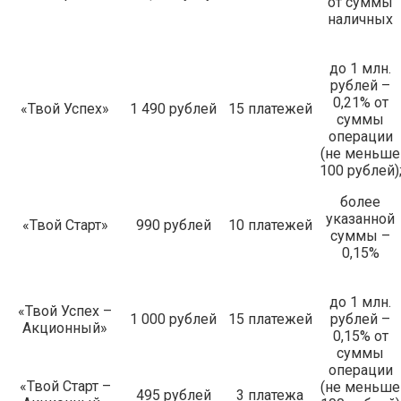
от суммы
наличных
до 1 млн.
рублей –
0,21% от
«Твой Успех»
1 490 рублей
15 платежей
суммы
операции
(не меньше
100 рублей)
более
указанной
«Твой Старт»
990 рублей
10 платежей
суммы –
0,15%
до 1 млн.
«Твой Успех –
1 000 рублей
15 платежей
рублей –
Акционный»
0,15% от
суммы
операции
«Твой Старт –
(не меньше
495 рублей
3 платежа