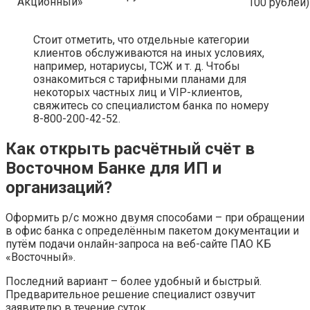
Акционный»
100 рублей)
Стоит отметить, что отдельные категории
клиентов обслуживаются на иных условиях,
например, нотариусы, ТСЖ и т. д. Чтобы
ознакомиться с тарифными планами для
некоторых частных лиц и VIP-клиентов,
свяжитесь со специалистом банка по номеру
8-800-200-42-52.
Как открыть расчётный счёт в
Восточном Банке для ИП и
организаций?
Оформить р/с можно двумя способами – при обращении
в офис банка с определённым пакетом документации и
путём подачи онлайн-запроса на веб-сайте ПАО КБ
«Восточный».
Последний вариант – более удобный и быстрый.
Предварительное решение специалист озвучит
заявителю в течение суток.