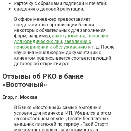
карточку с образцами подписей и печатей;
сведения о деловой репутации.
В офисе менеджер предоставляет
представителю организации бланки
некоторых обязательных для заполнения
форм, например,
анкету клиента
,
опросник
для юридических лиц
,
заявление о
присоединении к обслуживанию
и т. д. После
изучения менеджером документации с
клиентом подписывается соответствующий
договор об открытии р/с.
Отзывы об РКО в банке
«Восточный»
Егор, г. Москва
В Банке «Восточный» самые выгодные
условия для новичков-ИП. Убедился в этом
на собственном опыте. Десяти бесплатных
внешних платежей по тарифу «Твой Старт»
мне хватает сполна, да и стоимость за