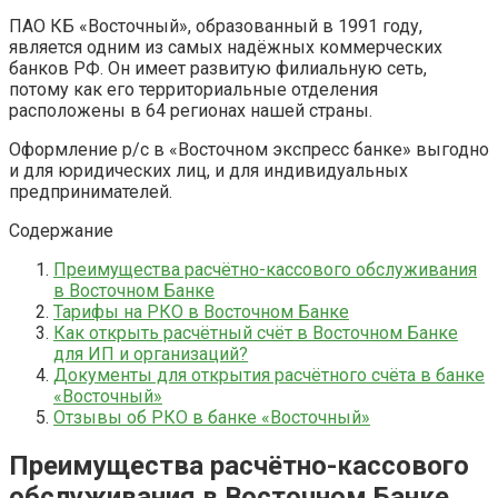
ПАО КБ «Восточный», образованный в 1991 году,
является одним из самых надёжных коммерческих
банков РФ. Он имеет развитую филиальную сеть,
потому как его территориальные отделения
расположены в 64 регионах нашей страны.
Оформление р/с в «Восточном экспресс банке» выгодно
и для юридических лиц, и для индивидуальных
предпринимателей.
Содержание
Преимущества расчётно-кассового обслуживания
в Восточном Банке
Тарифы на РКО в Восточном Банке
Как открыть расчётный счёт в Восточном Банке
для ИП и организаций?
Документы для открытия расчётного счёта в банке
«Восточный»
Отзывы об РКО в банке «Восточный»
Преимущества расчётно-кассового
обслуживания в Восточном Банке