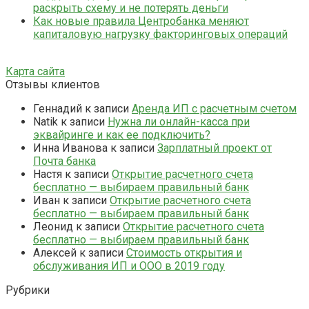
раскрыть схему и не потерять деньги
Как новые правила Центробанка меняют
капиталовую нагрузку факторинговых операций
Карта сайта
Отзывы клиентов
Геннадий
к записи
Аренда ИП с расчетным счетом
Natik
к записи
Нужна ли онлайн-касса при
эквайринге и как ее подключить?
Инна Иванова
к записи
Зарплатный проект от
Почта банка
Настя
к записи
Открытие расчетного счета
бесплатно — выбираем правильный банк
Иван
к записи
Открытие расчетного счета
бесплатно — выбираем правильный банк
Леонид
к записи
Открытие расчетного счета
бесплатно — выбираем правильный банк
Алексей
к записи
Стоимость открытия и
обслуживания ИП и ООО в 2019 году
Рубрики