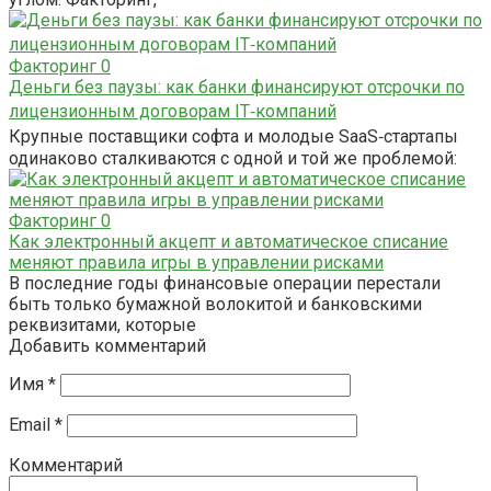
Факторинг
0
Деньги без паузы: как банки финансируют отсрочки по
лицензионным договорам IT‑компаний
Крупные поставщики софта и молодые SaaS‑стартапы
одинаково сталкиваются с одной и той же проблемой:
Факторинг
0
Как электронный акцепт и автоматическое списание
меняют правила игры в управлении рисками
В последние годы финансовые операции перестали
быть только бумажной волокитой и банковскими
реквизитами, которые
Добавить комментарий
Имя
*
Email
*
Комментарий