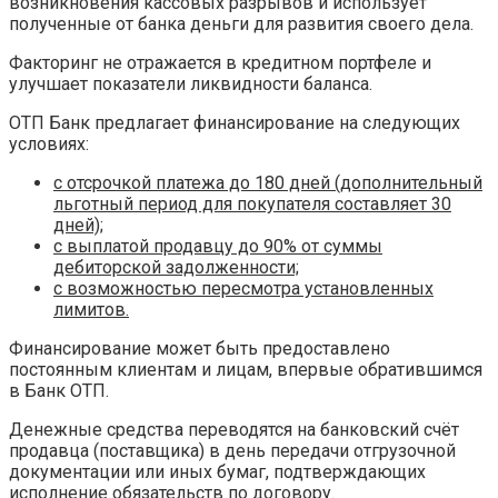
возникновения кассовых разрывов и использует
полученные от банка деньги для развития своего дела.
Факторинг не отражается в кредитном портфеле и
улучшает показатели ликвидности баланса.
ОТП Банк предлагает финансирование на следующих
условиях:
с отсрочкой платежа до 180 дней (дополнительный
льготный период для покупателя составляет 30
дней);
с выплатой продавцу до 90% от суммы
дебиторской задолженности;
с возможностью пересмотра установленных
лимитов.
Финансирование может быть предоставлено
постоянным клиентам и лицам, впервые обратившимся
в Банк ОТП.
Денежные средства переводятся на банковский счёт
продавца (поставщика) в день передачи отгрузочной
документации или иных бумаг, подтверждающих
исполнение обязательств по договору.