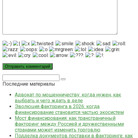
Поиск:
Последние материалы
Адвокат по мошенничеству: когда нужен, как
выбрать и чего ждать в деле
Эволюция факторинга в 2026: когда
финансирование становится частью экосистем
Мост финансирования: как трансграничный
факторинг между Россией и дружественными
странами может изменить торговлю
Подделка документов поставки в факторинге: как