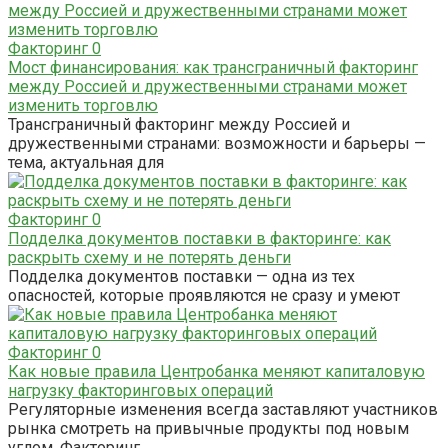
Факторинг
0
Мост финансирования: как трансграничный факторинг
между Россией и дружественными странами может
изменить торговлю
Трансграничный факторинг между Россией и
дружественными странами: возможности и барьеры —
тема, актуальная для
Факторинг
0
Подделка документов поставки в факторинге: как
раскрыть схему и не потерять деньги
Подделка документов поставки — одна из тех
опасностей, которые проявляются не сразу и умеют
Факторинг
0
Как новые правила Центробанка меняют капиталовую
нагрузку факторинговых операций
Регуляторные изменения всегда заставляют участников
рынка смотреть на привычные продукты под новым
углом. Факторинг,