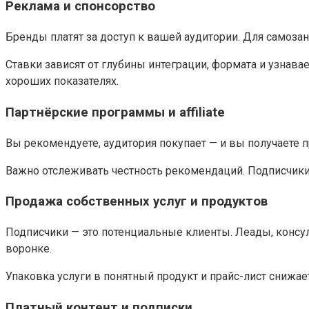
Реклама и спонсорство
Бренды платят за доступ к вашей аудитории. Для самозаня
Ставки зависят от глубины интеграции, формата и узнав
хороших показателях.
Партнёрские программы и affiliate
Вы рекомендуете, аудитория покупает — и вы получаете 
Важно отслеживать честность рекомендаций. Подписчики
Продажа собственных услуг и продуктов
Подписчики — это потенциальные клиенты. Леады, консул
воронке.
Упаковка услуги в понятный продукт и прайс-лист снижае
Платный контент и подписки