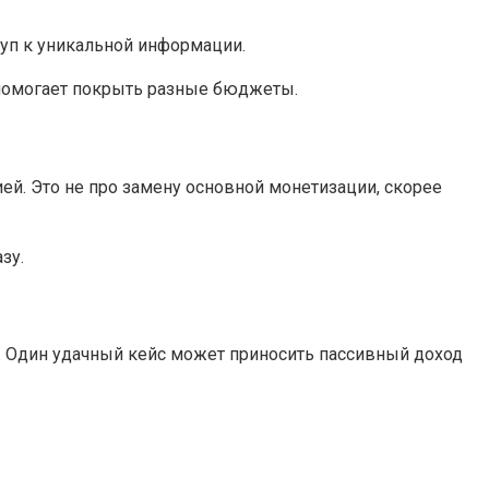
туп к уникальной информации.
 помогает покрыть разные бюджеты.
й. Это не про замену основной монетизации, скорее
зу.
м. Один удачный кейс может приносить пассивный доход