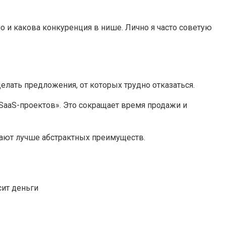
о и какова конкуренция в нише. Лично я часто советую
елать предложения, от которых трудно отказаться.
 SaaS-проектов». Это сокращает время продажи и
тают лучше абстрактных преимуществ.