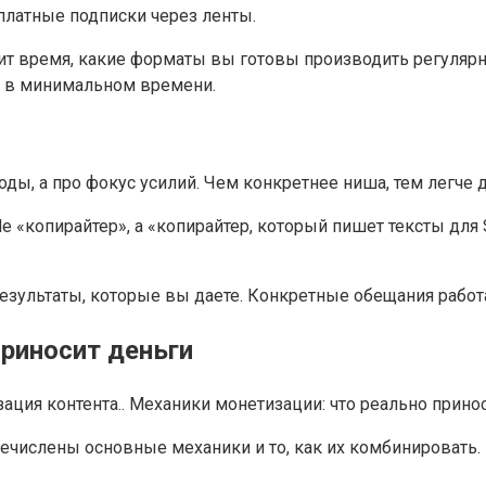
платные подписки через ленты.
ит время, какие форматы вы готовы производить регулярн
ат в минимальном времени.
ды, а про фокус усилий. Чем конкретнее ниша, тем легче д
Не «копирайтер», а «копирайтер, который пишет тексты для
езультаты, которые вы даете. Конкретные обещания рабо
приносит деньги
речислены основные механики и то, как их комбинировать.