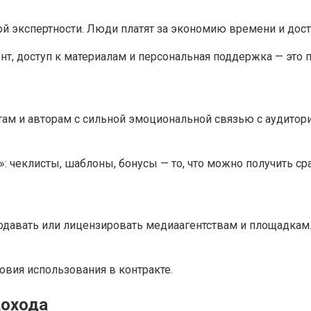
ой экспертности. Люди платят за экономию времени и дос
нт, доступ к материалам и персональная поддержка — это
м и авторам с сильной эмоциональной связью с аудиторие
 чеклисты, шаблоны, бонусы — то, что можно получить сра
продавать или лицензировать медиаагентствам и площадка
овия использования в контракте.
дохода