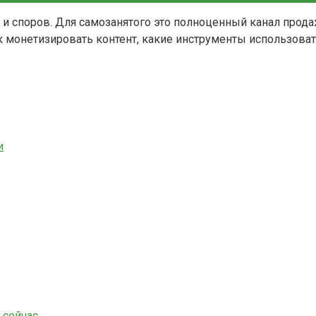
 и споров. Для самозанятого это полноценный канал прода
ак монетизировать контент, какие инструменты использоват
и
 сейчас