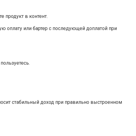
е продукт в контент.
ую оплату или бартер с последующей доплатой при
 пользуетесь.
иносит стабильный доход при правильно выстроенном