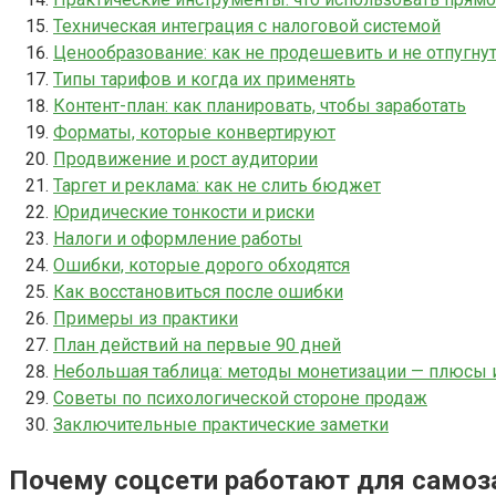
Техническая интеграция с налоговой системой
Ценообразование: как не продешевить и не отпугну
Типы тарифов и когда их применять
Контент-план: как планировать, чтобы заработать
Форматы, которые конвертируют
Продвижение и рост аудитории
Таргет и реклама: как не слить бюджет
Юридические тонкости и риски
Налоги и оформление работы
Ошибки, которые дорого обходятся
Как восстановиться после ошибки
Примеры из практики
План действий на первые 90 дней
Небольшая таблица: методы монетизации — плюсы 
Советы по психологической стороне продаж
Заключительные практические заметки
Почему соцсети работают для самоз