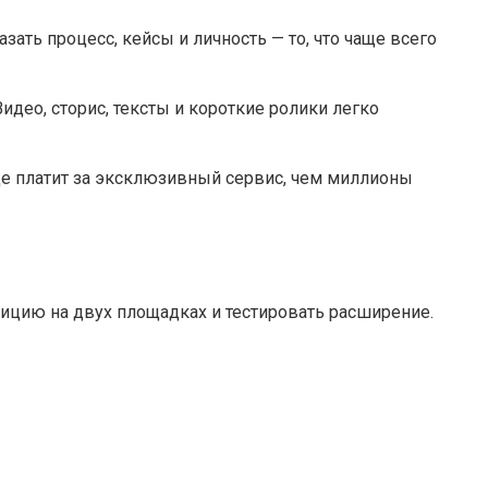
зать процесс, кейсы и личность — то, что чаще всего
део, сторис, тексты и короткие ролики легко
аще платит за эксклюзивный сервис, чем миллионы
зицию на двух площадках и тестировать расширение.