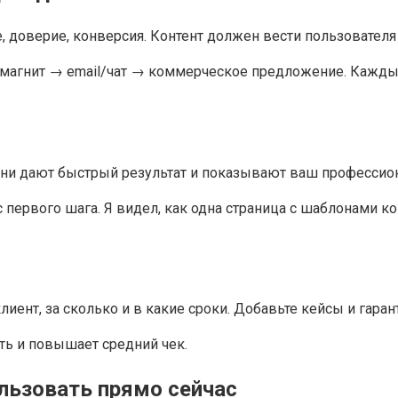
 доверие, конверсия. Контент должен вести пользователя 
-магнит → email/чат → коммерческое предложение. Каж
Они дают быстрый результат и показывают ваш профессио
ервого шага. Я видел, как одна страница с шаблонами ко
лиент, за сколько и в какие сроки. Добавьте кейсы и гаран
ть и повышает средний чек.
льзовать прямо сейчас