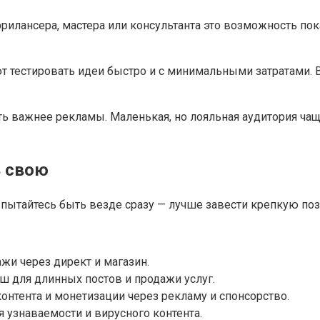
рилансера, мастера или консультанта это возможность пока
 тестировать идеи быстро и с минимальными затратами. Ви
ость важнее рекламы. Маленькая, но лояльная аудитория ч
 свою
 пытайтесь быть везде сразу — лучше завести крепкую по
ажи через директ и магазин.
ш для длинных постов и продажи услуг.
онтента и монетизации через рекламу и спонсорство.
я узнаваемости и вирусного контента.