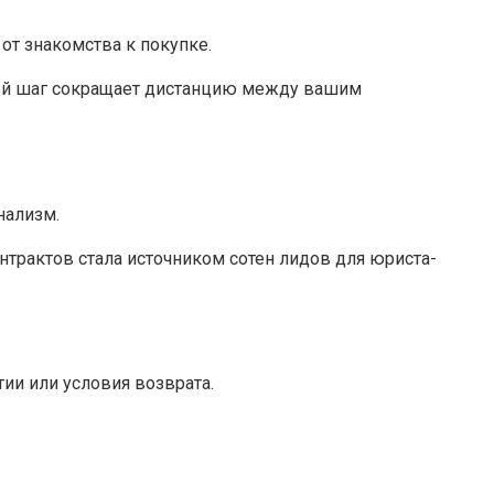
от знакомства к покупке.
дый шаг сокращает дистанцию между вашим
нализм.
нтрактов стала источником сотен лидов для юриста-
тии или условия возврата.