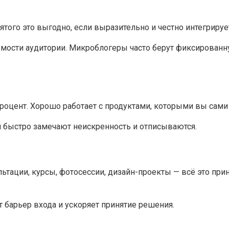
того это выгодно, если выразительно и честно интегрирует
аемости аудитории. Микроблогеры часто берут фиксированн
процент. Хорошо работает с продуктами, которыми вы сами
 быстро замечают неискренность и отписываются.
ьтации, курсы, фотосессии, дизайн-проекты — всё это пр
т барьер входа и ускоряет принятие решения.