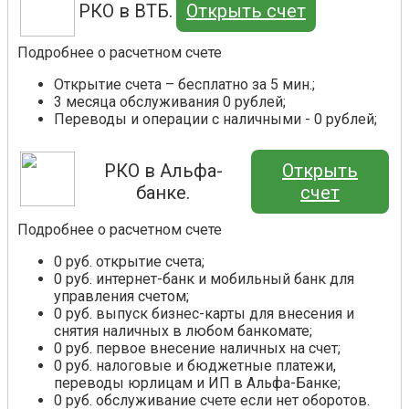
РКО в ВТБ.
Открыть счет
Подробнее о расчетном счете
Открытие счета – бесплатно за 5 мин.;
3 месяца обслуживания 0 рублей;
Переводы и операции с наличными - 0 рублей;
РКО в Альфа-
Открыть
банке.
счет
Подробнее о расчетном счете
0 руб. открытие счета;
0 руб. интернет-банк и мобильный банк для
управления счетом;
0 руб. выпуск бизнес-карты для внесения и
снятия наличных в любом банкомате;
0 руб. первое внесение наличных на счет;
0 руб. налоговые и бюджетные платежи,
переводы юрлицам и ИП в Альфа-Банке;
0 руб. обслуживание счете если нет оборотов.