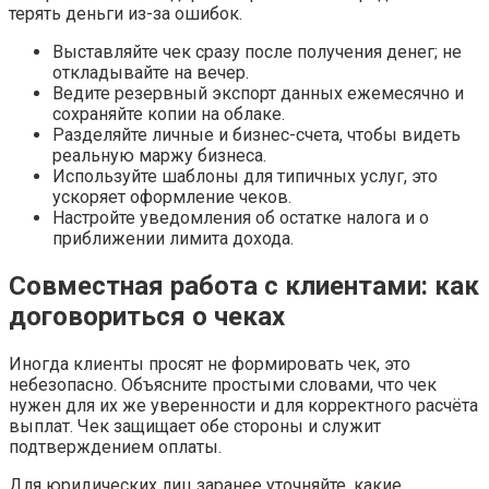
терять деньги из-за ошибок.
Выставляйте чек сразу после получения денег; не
откладывайте на вечер.
Ведите резервный экспорт данных ежемесячно и
сохраняйте копии на облаке.
Разделяйте личные и бизнес-счета, чтобы видеть
реальную маржу бизнеса.
Используйте шаблоны для типичных услуг, это
ускоряет оформление чеков.
Настройте уведомления об остатке налога и о
приближении лимита дохода.
Совместная работа с клиентами: как
договориться о чеках
Иногда клиенты просят не формировать чек, это
небезопасно. Объясните простыми словами, что чек
нужен для их же уверенности и для корректного расчёта
выплат. Чек защищает обе стороны и служит
подтверждением оплаты.
Для юридических лиц заранее уточняйте, какие