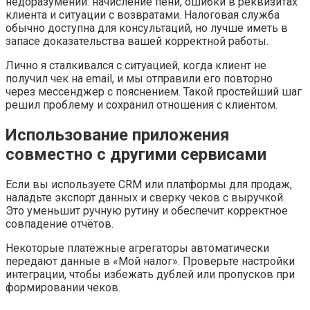
недоразумений: начисление пени, ошибки в реквизитах
клиента и ситуации с возвратами. Налоговая служба
обычно доступна для консультаций, но лучше иметь в
запасе доказательства вашей корректной работы.
Лично я сталкивался с ситуацией, когда клиент не
получил чек на email, и мы отправили его повторно
через мессенджер с пояснением. Такой простейший шаг
решил проблему и сохранил отношения с клиентом.
Использование приложения
совместно с другими сервисами
Если вы используете CRM или платформы для продаж,
наладьте экспорт данных и сверку чеков с выручкой.
Это уменьшит ручную рутину и обеспечит корректное
совпадение отчётов.
Некоторые платёжные агрегаторы автоматически
передают данные в «Мой налог». Проверьте настройки
интеграции, чтобы избежать дублей или пропусков при
формировании чеков.