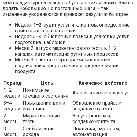
можно адаптировать под любую специализацию. Важно
делать небольшие, но постоянные шаги — так
изменения укореняются и приносят результат быстрее.
Неделя 1–2: аудит услуг и клиентов, определение
прибыльных направлений.
Неделя 3–4: обновление прайса и упаковки услуг,
подготовка шаблонов.
Месяц 2: запуск маркетингового теста в 1–2
каналах, автоматизация рутинных процессов.
Месяц 3: работа с партнёрами, внедрение
подписочных предложений и продажи мини-
продукта.
Период
Цель
Ключевое действие
1–2
Понимание
Анализ клиентов и услуг
недели
текущего состояния
3–4
Повышение цен и
Обновление прайса и
недели
упаковка
создание пакетов
2
Маркетинговые
Запуск рекламы,
месяц
тесты
создание контента
3
Стабилизация
Подписки, партнеры,
месяц
дохода
автоматизация