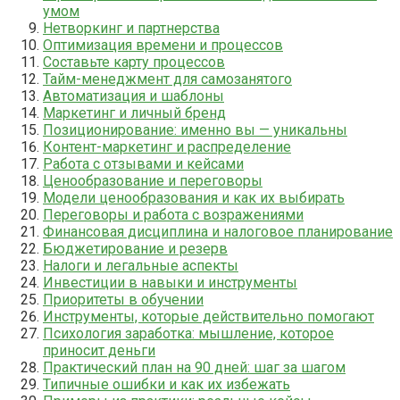
умом
Нетворкинг и партнерства
Оптимизация времени и процессов
Составьте карту процессов
Тайм-менеджмент для самозанятого
Автоматизация и шаблоны
Маркетинг и личный бренд
Позиционирование: именно вы — уникальны
Контент-маркетинг и распределение
Работа с отзывами и кейсами
Ценообразование и переговоры
Модели ценообразования и как их выбирать
Переговоры и работа с возражениями
Финансовая дисциплина и налоговое планирование
Бюджетирование и резерв
Налоги и легальные аспекты
Инвестиции в навыки и инструменты
Приоритеты в обучении
Инструменты, которые действительно помогают
Психология заработка: мышление, которое
приносит деньги
Практический план на 90 дней: шаг за шагом
Типичные ошибки и как их избежать