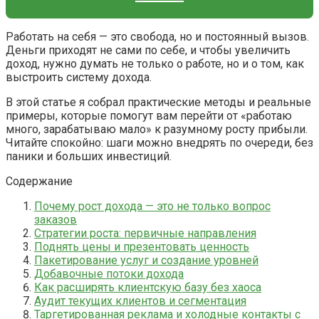
Работать на себя — это свобода, но и постоянный вызов.
Деньги приходят не сами по себе, и чтобы увеличить
доход, нужно думать не только о работе, но и о том, как
выстроить систему дохода.
В этой статье я собрал практические методы и реальные
примеры, которые помогут вам перейти от «работаю
много, зарабатываю мало» к разумному росту прибыли.
Читайте спокойно: шаги можно внедрять по очереди, без
паники и больших инвестиций.
Содержание
Почему рост дохода — это не только вопрос
заказов
Стратегии роста: первичные направления
Поднять цены и презентовать ценность
Пакетирование услуг и создание уровней
Добавочные потоки дохода
Как расширять клиентскую базу без хаоса
Аудит текущих клиентов и сегментация
Таргетированная реклама и холодные контакты с