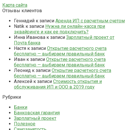
Карта сайта
Отзывы клиентов
Геннадий
к записи
Аренда ИП с расчетным счетом
Natik
к записи
Нужна ли онлайн-касса при
эквайринге и как ее подключить?
Инна Иванова
к записи
Зарплатный проект от
Почта банка
Настя
к записи
Открытие расчетного счета
бесплатно — выбираем правильный банк
Иван
к записи
Открытие расчетного счета
бесплатно — выбираем правильный банк
Леонид
к записи
Открытие расчетного счета
бесплатно — выбираем правильный банк
Алексей
к записи
Стоимость открытия и
обслуживания ИП и ООО в 2019 году
Рубрики
Банки
Банковская гарантия
Зарплатный проект
Полезное
Самозанятость