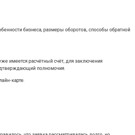
обенности бизнеса, размеры оборотов, способы обратной
уже имеется расчётный счёт, для заключения
подтверждающий полномочия.
айн-карте.
авилось, что заявка рассматривалась долго, но