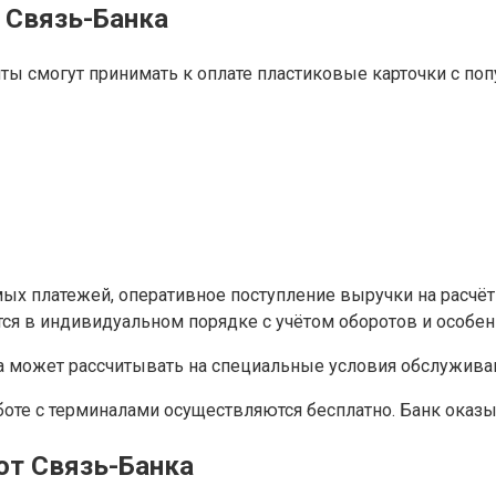
т Связь-Банка
ты смогут принимать к оплате пластиковые карточки с п
ых платежей, оперативное поступление выручки на расчёт
тся в индивидуальном порядке с учётом оборотов и особен
са может рассчитывать на специальные условия обслужива
боте с терминалами осуществляются бесплатно. Банк оказ
от Связь-Банка