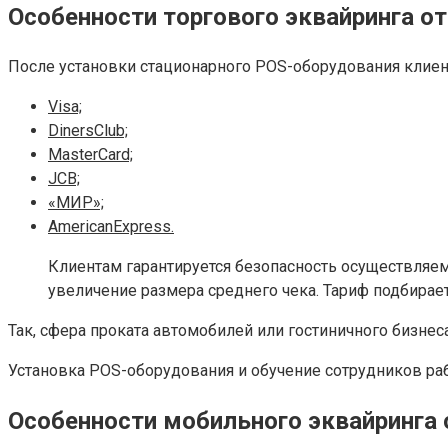
Особенности торгового эквайринга о
После установки стационарного POS-оборудования клиен
Visa;
DinersClub;
MasterCard;
JCB;
«МИР»;
AmericanExpress.
Клиентам гарантируется безопасность осуществляем
увеличение размера среднего чека. Тариф подбирае
Так, сфера проката автомобилей или гостиничного бизне
Установка POS-оборудования и обучение сотрудников ра
Особенности мобильного эквайринга 