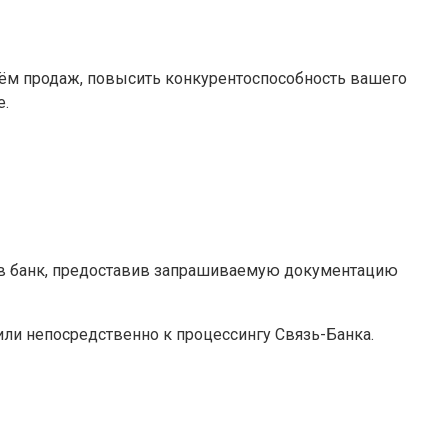
ъём продаж, повысить конкурентоспособность вашего
e.
 в банк, предоставив запрашиваемую документацию
или непосредственно к процессингу Связь-Банка.