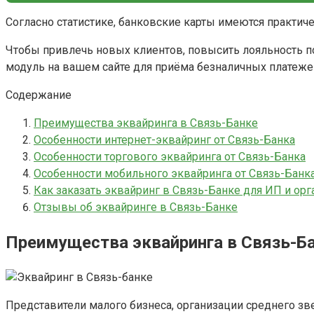
Согласно статистике, банковские карты имеются практиче
Чтобы привлечь новых клиентов, повысить лояльность п
модуль на вашем сайте для приёма безналичных платеже
Содержание
Преимущества эквайринга в Связь-Банке
Особенности интернет-эквайринг от Связь-Банка
Особенности торгового эквайринга от Связь-Банка
Особенности мобильного эквайринга от Связь-Банк
Как заказать эквайринг в Связь-Банке для ИП и ор
Отзывы об эквайринге в Связь-Банке
Преимущества эквайринга в Связь-Б
Представители малого бизнеса, организации среднего з