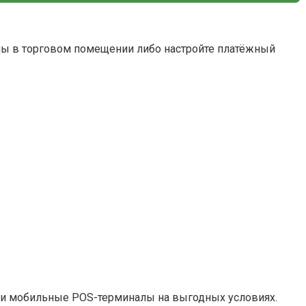
алы в торговом помещении либо настройте платёжный
или мобильные POS-терминалы на выгодных условиях.