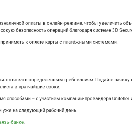
езналичной оплаты в онлайн-режиме, чтобы увеличить об
ысокую безопасность операций благодаря системе 3D Secur
принимать к оплате карты с платёжными системами:
тветствовать определённым требованиям. Подайте заявку
алиста в кратчайшие сроки.
я способами – с участием компании-провайдера Uniteller 
и уже на следующий рабочий день.
вязь-банке
.