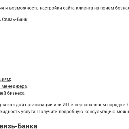
я и возможность настройки сайта клиента на приём безна
 Связь-Банк:
циям;
о менеджера;
ей бизнеса.
 для каждой организации или ИП в персональном порядке
видность услуги. Получить подробную консультацию можно
Связь-Банка