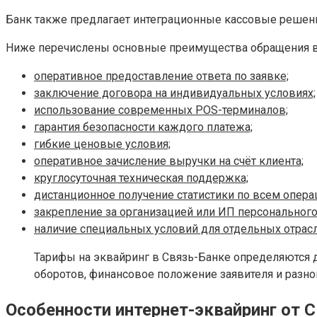
Банк также предлагает интеграционные кассовые решени
Ниже перечислены основные преимущества обращения в
оперативное предоставление ответа по заявке;
заключение договора на индивидуальных условиях;
использование современных POS-терминалов;
гарантия безопасности каждого платежа;
гибкие ценовые условия;
оперативное зачисление выручки на счёт клиента;
круглосуточная техническая поддержка;
дистанционное получение статистики по всем опера
закрепление за организацией или ИП персональног
наличие специальных условий для отдельных отрасл
Тарифы на эквайринг в Связь-Банке определяются
оборотов, финансовое положение заявителя и разно
Особенности интернет-эквайринг от 