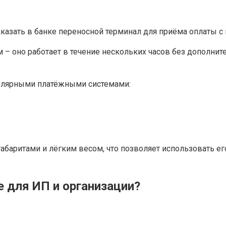
аказать в банке переносной терминал для приёма оплаты 
– оно работает в течение нескольких часов без дополнит
пулярными платёжными системами:
аритами и лёгким весом, что позволяет использовать его
е для ИП и организации?