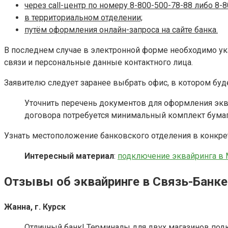
через call-центр по номеру 8-800-500-78-88 либо 8-8
в территориальном отделении;
путём оформления онлайн-запроса на сайте банка.
В последнем случае в электронной форме необходимо ука
связи и персональные данные контактного лица.
Заявителю следует заранее выбрать офис, в котором буд
Уточнить перечень документов для оформления эквай
договора потребуется минимальный комплект бумаг 
Узнать местоположение банковского отделения в конкре
Интересный материал
:
подключение эквайринга в
Отзывы об эквайринге в Связь-Банке
Жанна, г. Курск
Отличный банк! Терминалы для двух магазинов подк