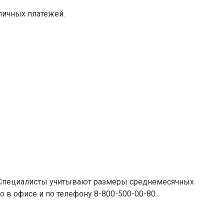
личных платежей.
. Специалисты учитывают размеры среднемесячных
 в офисе и по телефону 8-800-500-00-80.